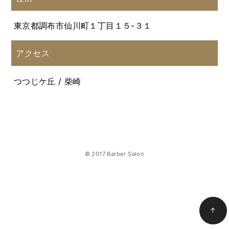
東京都調布市仙川町１丁目１５-３１
アクセス
つつじケ丘 / 柴崎
© 2017 Barber Salon
↑