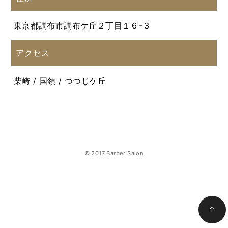
東京都調布市調布ケ丘２丁目１６-３
アクセス
柴崎 / 国領 / つつじケ丘
© 2017 Barber Salon
↑