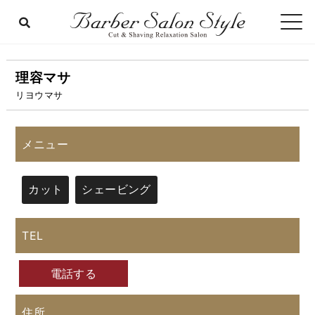
理容マサ
リヨウマサ
メニュー
カット
シェービング
TEL
電話する
住所