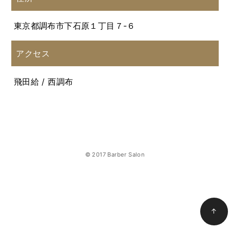
東京都調布市下石原１丁目７-６
アクセス
飛田給 / 西調布
© 2017 Barber Salon
↑