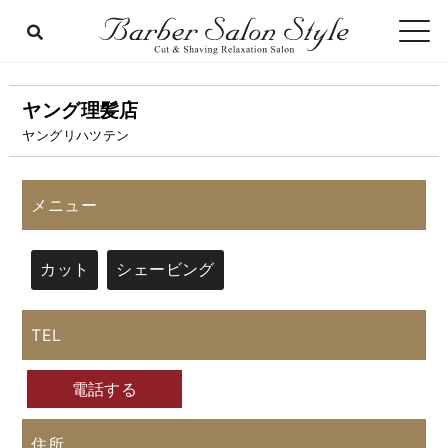
ヤング理髪店
ヤングリハツテン
メニュー
カット
シェービング
TEL
電話する
住所