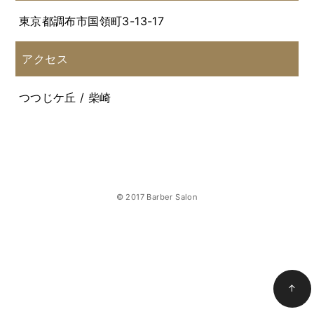
東京都調布市国領町3-13-17
アクセス
つつじケ丘 / 柴崎
© 2017 Barber Salon
↑