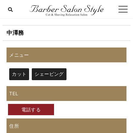
中澤務
メニュー
カット
シェービング
TEL
電話する
住所