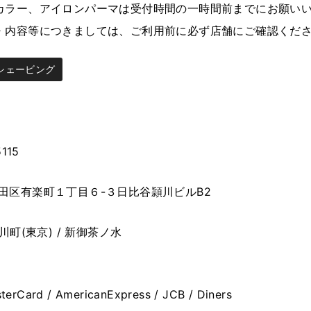
カラー、アイロンパーマは受付時間の一時間前までにお願い
・内容等につきましては、ご利用前に必ず店舗にご確認くだ
シェービング
115
田区有楽町１丁目６-３日比谷頴川ビルB2
小川町(東京) / 新御茶ノ水
terCard / AmericanExpress / JCB / Diners