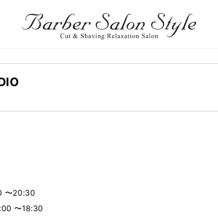
DIO
 〜20:30
00 〜18:30