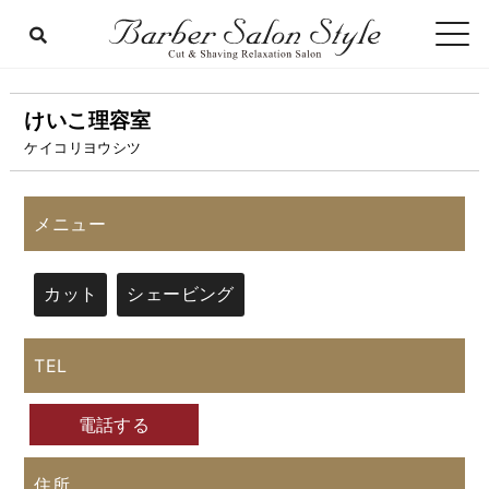
けいこ理容室
ケイコリヨウシツ
メニュー
カット
シェービング
TEL
電話する
住所