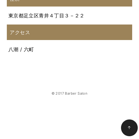
東京都足立区青井４丁目３－２２
アクセス
八潮 / 六町
© 2017 Barber Salon
↑