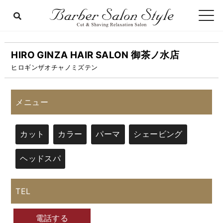
HIRO GINZA HAIR SALON 御茶ノ水店
ヒロギンザオチャノミズテン
メニュー
カット
カラー
パーマ
シェービング
ヘッドスパ
TEL
電話する