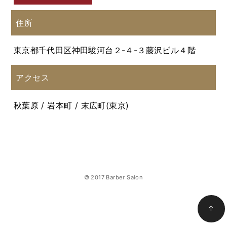
住所
東京都千代田区神田駿河台２-４-３藤沢ビル４階
アクセス
秋葉原 / 岩本町 / 末広町(東京)
© 2017 Barber Salon
↑