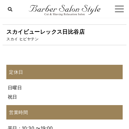
スカイビューレックス日比谷店
スカイ ヒビヤテン
定休日
日曜日
祝日
営業時間
平日：10:30 〜19:00