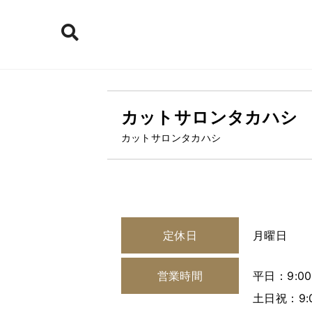
カットサロンタカハシ
カットサロンタカハシ
定休日
月曜日
営業時間
平日：9:00
土日祝：9:0