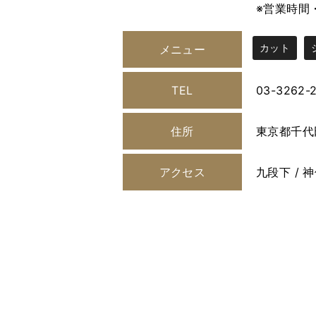
※営業時間
カット
メニュー
TEL
03-3262-
住所
東京都千代
アクセス
九段下 / 神