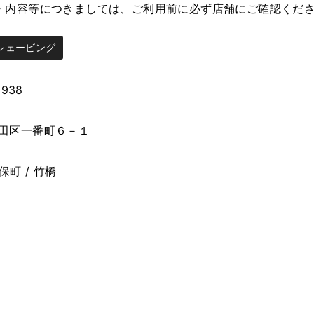
・内容等につきましては、ご利用前に必ず店舗にご確認くだ
シェービング
2938
田区一番町６－１
保町 / 竹橋