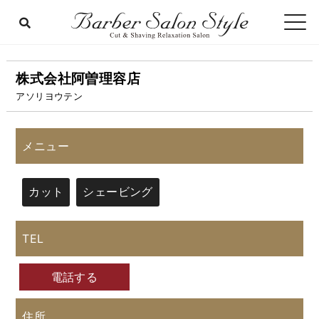
株式会社阿曽理容店
アソリヨウテン
メニュー
カット
シェービング
TEL
電話する
住所