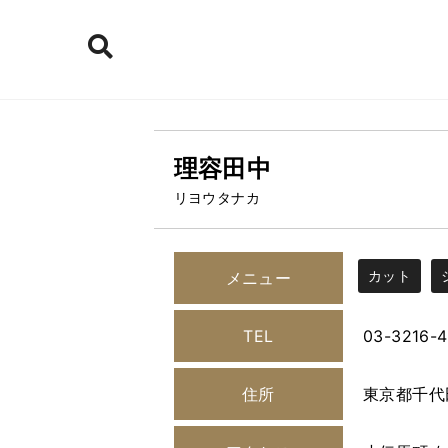
理容田中
リヨウタナカ
カット
メニュー
TEL
03-3216-
住所
東京都千代