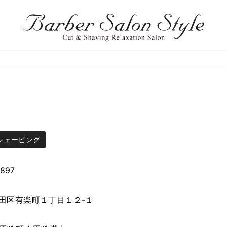
シェービング
4897
田区有楽町１丁目１２-１