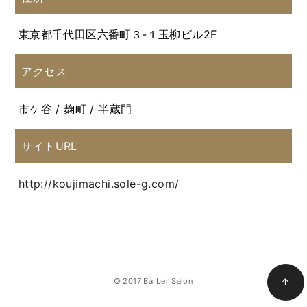
東京都千代田区六番町３-１玉柳ビル2F
アクセス
市ケ谷 / 麹町 / 半蔵門
サイトURL
http://koujimachi.sole-g.com/
© 2017 Barber Salon
↑