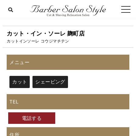
カット・イン・ソーレ 麹町店
カットインソーレ コウジマチテン
メニュー
カット
シェービング
TEL
電話する
住所