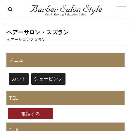
ヘアーサロン・スズラン
ヘアーサロンスズラン
メニュー
カット
シェービング
TEL
電話する
住所