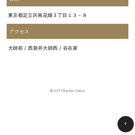
東京都足立区南花畑３丁目１３－８
アクセス
大師前 / 西新井大師西 / 谷在家
© 2017 Barber Salon
↑