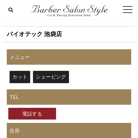
バイオテック 池袋店
メニュー
カット
シェービング
TEL
電話する
住所