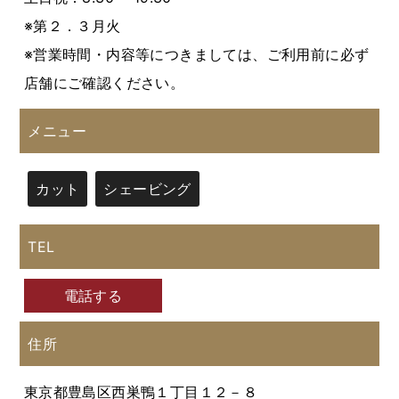
※第２．３月火
※営業時間・内容等につきましては、ご利用前に必ず
店舗にご確認ください。
メニュー
カット
シェービング
TEL
電話する
住所
東京都豊島区西巣鴨１丁目１２－８