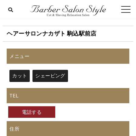
ヘアーサロンナカザト 駒込駅前店
メニュー
カット
シェービング
TEL
電話する
住所