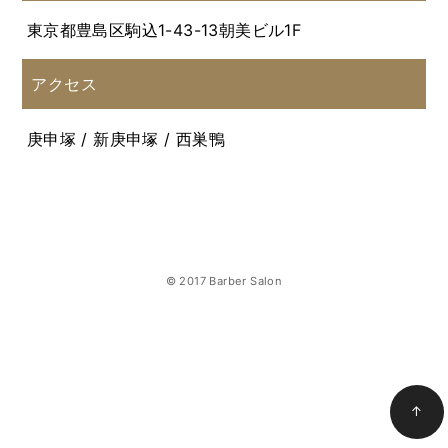
東京都豊島区駒込1-43-13朝美ビル1F
アクセス
庚申塚 / 新庚申塚 / 西巣鴨
© 2017 Barber Salon
↑