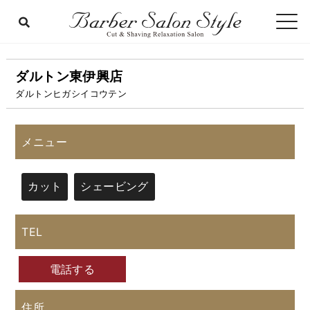
ダルトン東伊興店
ダルトンヒガシイコウテン
メニュー
カット
シェービング
TEL
電話する
住所