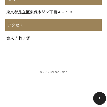
東京都足立区東保木間２丁目４－１０
アクセス
舎人 / 竹ノ塚
© 2017 Barber Salon
↑