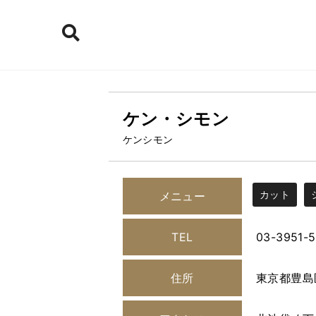
ケン・シモン
ケンシモン
カット
メニュー
TEL
03-3951-
住所
東京都豊島