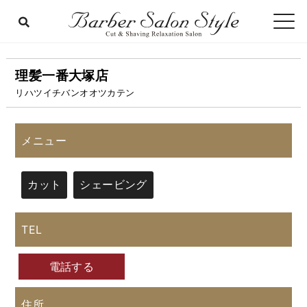
理髪一番大塚店
リハツイチバンオオツカテン
メニュー
カット
シェービング
TEL
電話する
住所