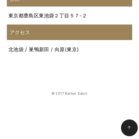
東京都豊島区東池袋２丁目５７-２
アクセス
北池袋 / 巣鴨新田 / 向原(東京)
© 2017 Barber Salon
↑