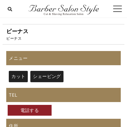
ビーナス
ビーナス
メニュー
カット
シェービング
TEL
電話する
住所