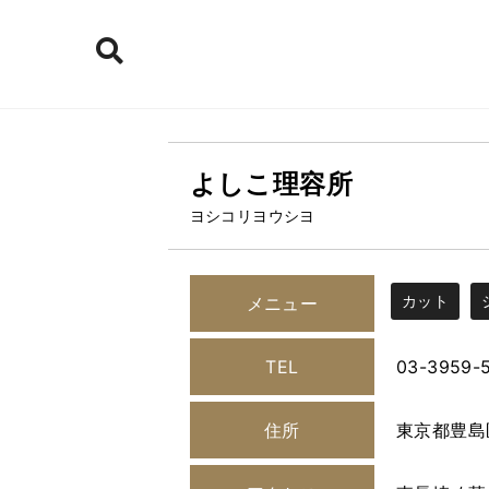
よしこ理容所
ヨシコリヨウシヨ
カット
メニュー
TEL
03-3959-
住所
東京都豊島