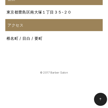
東京都豊島区南大塚１丁目３５-２０
アクセス
椎名町 / 目白 / 要町
© 2017 Barber Salon
↑