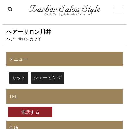
ヘアーサロン川井
ヘアーサロンカワイ
メニュー
カット
シェービング
TEL
電話する
住所