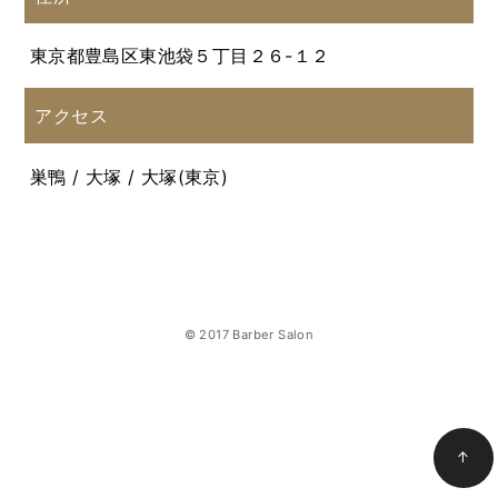
東京都豊島区東池袋５丁目２６-１２
アクセス
巣鴨 / 大塚 / 大塚(東京)
© 2017 Barber Salon
↑