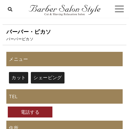
バーバー・ピカソ
バーバーピカソ
メニュー
カット
シェービング
TEL
電話する
住所