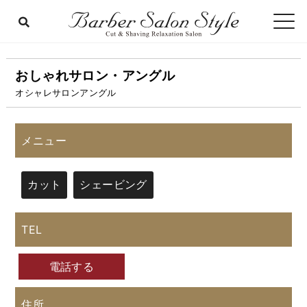
おしゃれサロン・アングル
オシャレサロンアングル
メニュー
カット
シェービング
TEL
電話する
住所