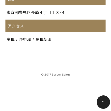
東京都豊島区長崎４丁目１３-４
アクセス
巣鴨 / 庚申塚 / 巣鴨新田
© 2017 Barber Salon
↑