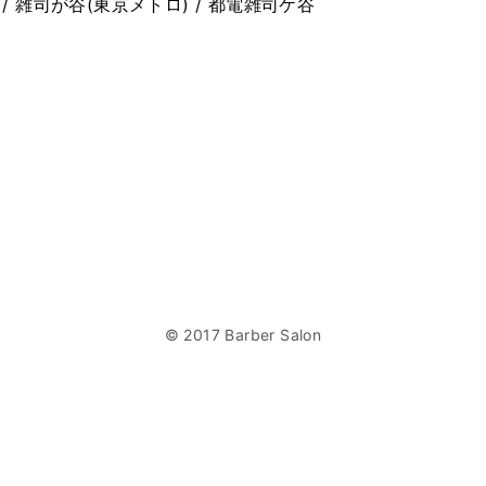
/ 雑司が谷(東京メトロ) / 都電雑司ケ谷
© 2017 Barber Salon