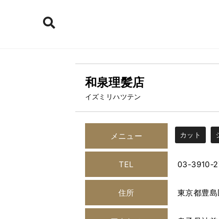
和泉理髪店
イズミリハツテン
カット
メニュー
TEL
03-3910-
住所
東京都豊島