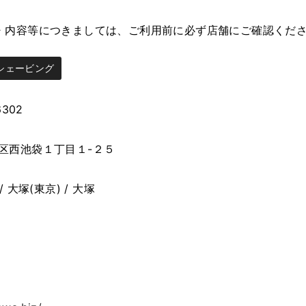
・内容等につきましては、ご利用前に必ず店舗にご確認くだ
シェービング
6302
区西池袋１丁目１-２５
/ 大塚(東京) / 大塚