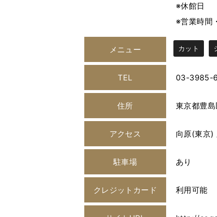
※休館日
※営業時間
カット
メニュー
TEL
03-3985-
住所
東京都豊島
アクセス
向原(東京) 
駐車場
あり
クレジットカード
利用可能