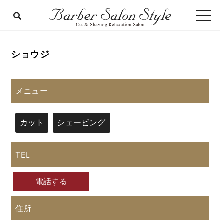
ショウジ
メニュー
カット
シェービング
TEL
電話する
住所