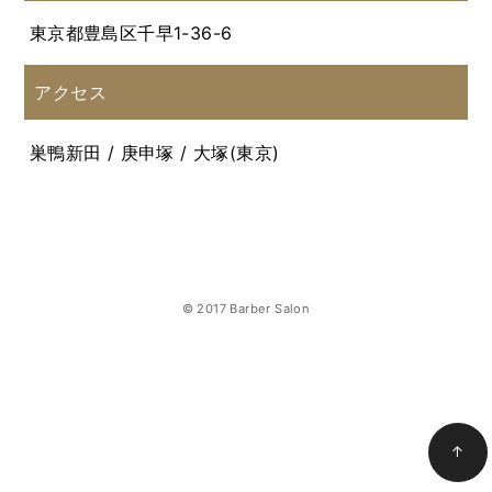
東京都豊島区千早1-36-6
アクセス
巣鴨新田 / 庚申塚 / 大塚(東京)
© 2017 Barber Salon
↑