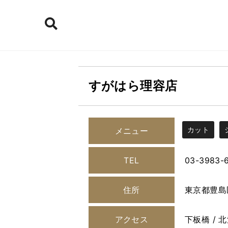
すがはら理容店
カット
メニュー
TEL
03-3983-
住所
東京都豊島区
アクセス
下板橋 / 北