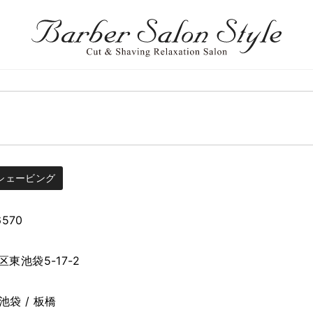
シェービング
6570
東池袋5-17-2
池袋 / 板橋