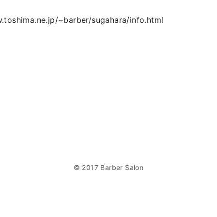
.toshima.ne.jp/~barber/sugahara/info.html
© 2017 Barber Salon