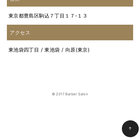
東京都豊島区駒込７丁目１７-１３
アクセス
東池袋四丁目 / 東池袋 / 向原(東京)
© 2017 Barber Salon
↑