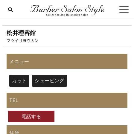
松井理容館
マツイリヨウカン
メニュー
カット
シェービング
TEL
電話する
住所