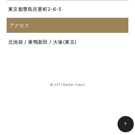
東京都豊島区要町2-6-5
アクセス
北池袋 / 巣鴨新田 / 大塚(東京)
© 2017 Barber Salon
↑