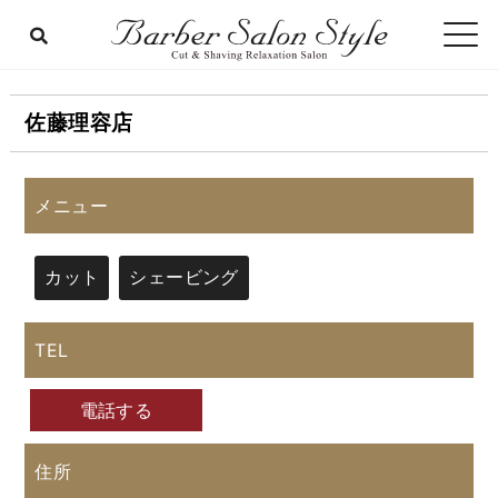
佐藤理容店
メニュー
カット
シェービング
TEL
電話する
住所