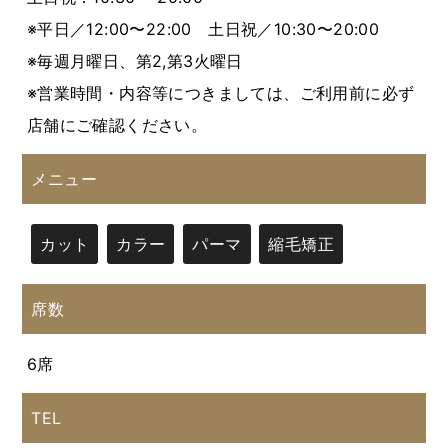
※平日／12:00〜22:00 土日祝／10:30〜20:00
※毎週月曜日、第2,第3火曜日
※営業時間・内容等につきましては、ご利用前に必ず
店舗にご確認ください。
メニュー
カット
カラー
パーマ
縮毛矯正
席数
6席
TEL