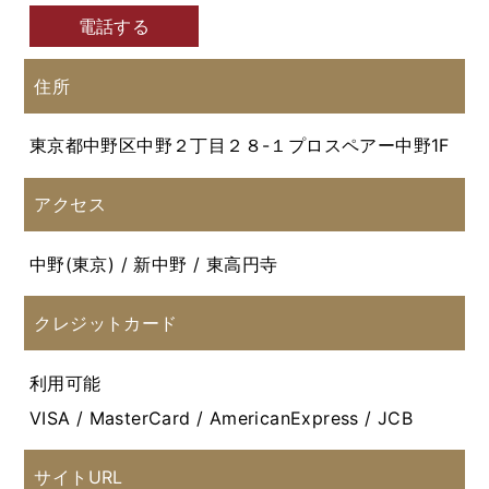
電話する
住所
東京都中野区中野２丁目２８-１プロスペアー中野1F
アクセス
中野(東京) / 新中野 / 東高円寺
クレジットカード
利用可能
VISA / MasterCard / AmericanExpress / JCB
サイトURL