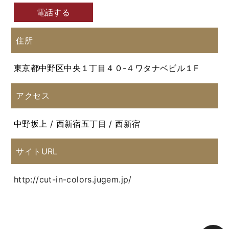
電話する
住所
東京都中野区中央１丁目４０-４ワタナベビル１F
アクセス
中野坂上 / 西新宿五丁目 / 西新宿
サイトURL
http://cut-in-colors.jugem.jp/