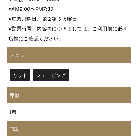
※AM9:00〜PM7:30
※毎週月曜日、第２第３火曜日
※営業時間・内容等につきましては、ご利用前に必ず
店舗にご確認ください。
メニュー
カット
シェービング
席数
4席
TEL