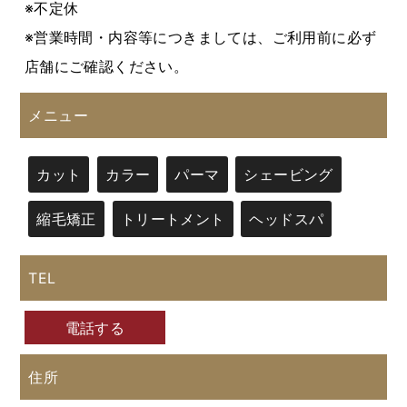
※不定休
※営業時間・内容等につきましては、ご利用前に必ず
店舗にご確認ください。
メニュー
カット
カラー
パーマ
シェービング
縮毛矯正
トリートメント
ヘッドスパ
TEL
電話する
住所