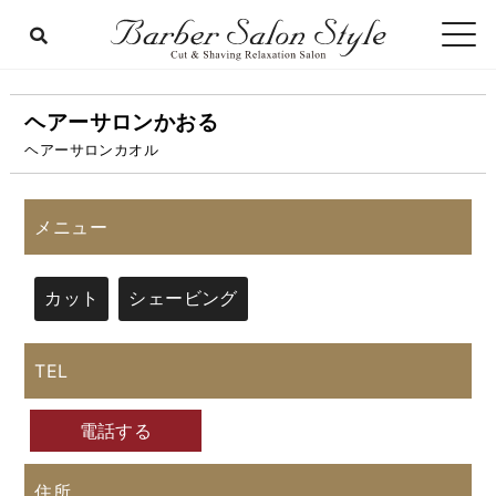
ヘアーサロンかおる
ヘアーサロンカオル
メニュー
カット
シェービング
TEL
電話する
住所