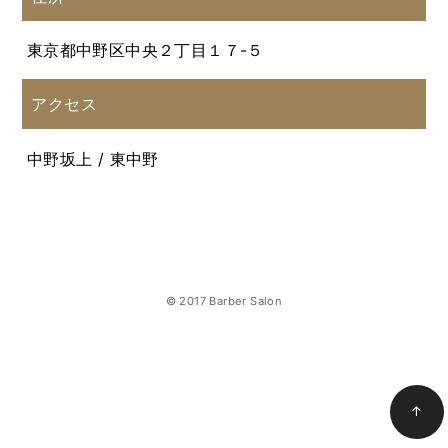
東京都中野区中央２丁目１７-５
アクセス
中野坂上 / 東中野
© 2017 Barber Salon
↑