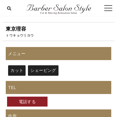
東京理容
トウキョウリヨウ
メニュー
カット
シェービング
TEL
電話する
住所