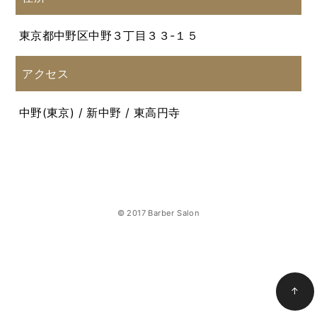
東京都中野区中野３丁目３３-１５
アクセス
中野(東京) / 新中野 / 東高円寺
© 2017 Barber Salon
↑