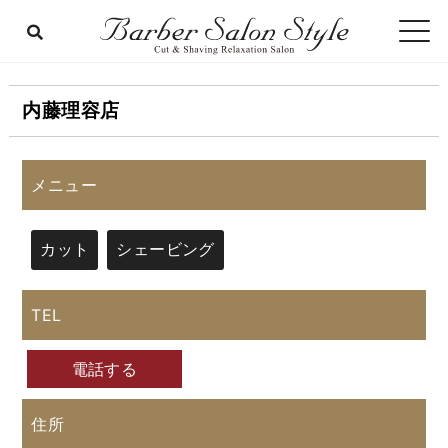
内藤理容店
メニュー
カット
シェービング
TEL
電話する
住所