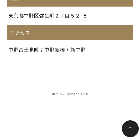
東京都中野区弥生町２丁目５２-８
アクセス
中野富士見町 / 中野新橋 / 新中野
© 2017 Barber Salon
↑