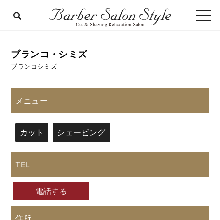
ブランコ・シミズ
ブランコシミズ
メニュー
カット
シェービング
TEL
電話する
住所