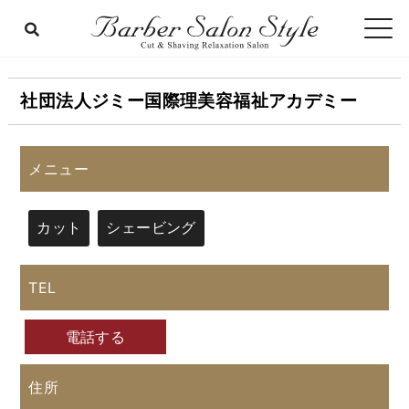
社団法人ジミー国際理美容福祉アカデミー
メニュー
カット
シェービング
TEL
電話する
住所