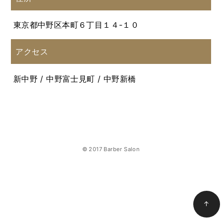
東京都中野区本町６丁目１４-１０
アクセス
新中野 / 中野富士見町 / 中野新橋
© 2017 Barber Salon
↑