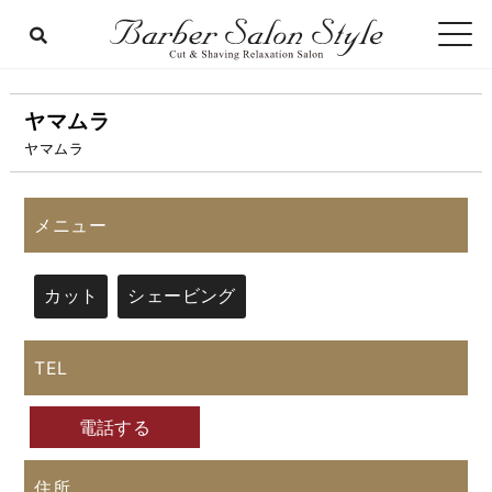
ヤマムラ
ヤマムラ
メニュー
カット
シェービング
TEL
電話する
住所