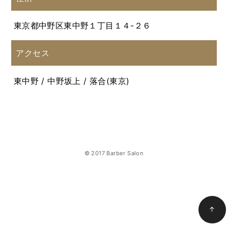
東京都中野区東中野１丁目１４-２６
アクセス
東中野 / 中野坂上 / 落合(東京)
© 2017 Barber Salon
↑