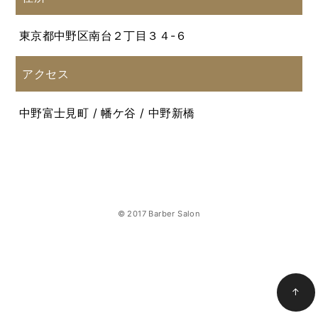
東京都中野区南台２丁目３４-６
アクセス
中野富士見町 / 幡ケ谷 / 中野新橋
© 2017 Barber Salon
↑