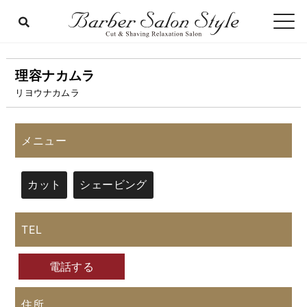
理容ナカムラ
リヨウナカムラ
メニュー
カット
シェービング
TEL
電話する
住所