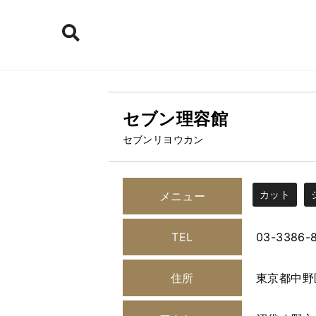
セブン理容館
セブンリヨウカン
カット
メニュー
TEL
03-3386-
住所
東京都中野