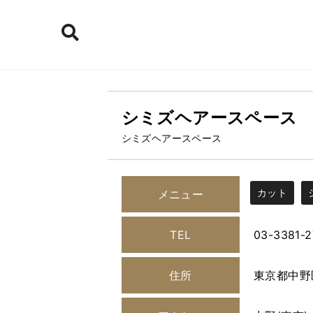
シミズヘアースペース
シミズヘアースペース
カット
メニュー
TEL
03-3381-
住所
東京都中野