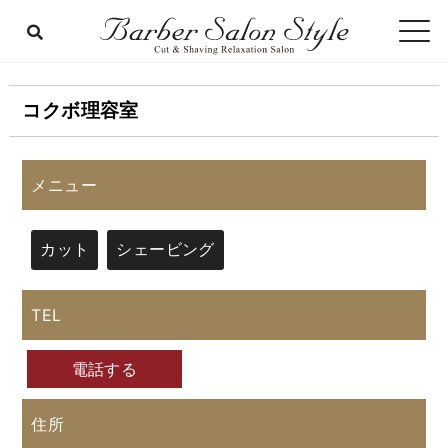
コクボ理容室
メニュー
カット
シェービング
TEL
電話する
住所