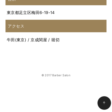
東京都足立区梅田6-19-14
アクセス
牛田(東京) / 京成関屋 / 堀切
© 2017 Barber Salon
↑