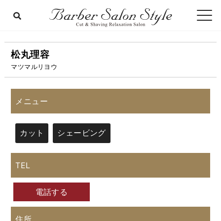
松丸理容
マツマルリヨウ
メニュー
カット
シェービング
TEL
電話する
住所