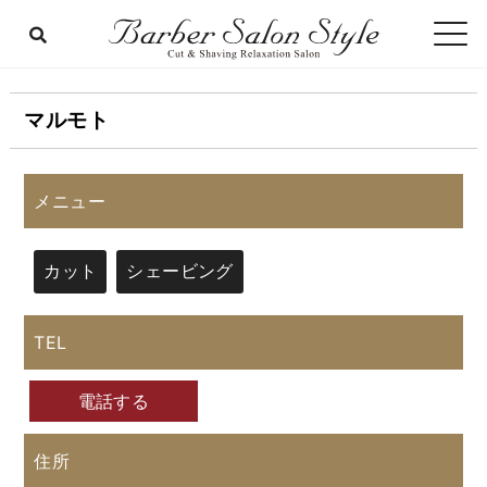
マルモト
メニュー
カット
シェービング
TEL
電話する
住所