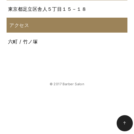
東京都足立区舎人５丁目１５－１８
アクセス
六町 / 竹ノ塚
© 2017 Barber Salon
↑