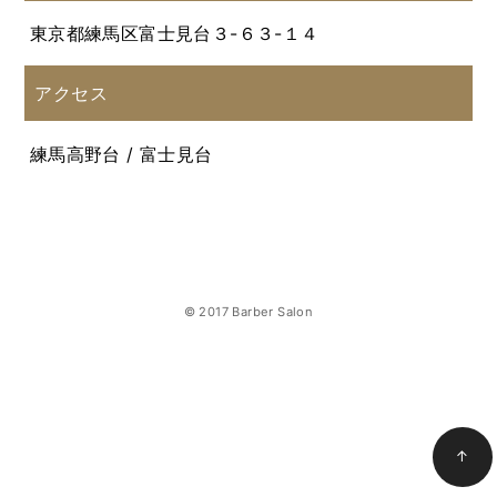
東京都練馬区富士見台３-６３-１４
アクセス
練馬高野台 / 富士見台
© 2017 Barber Salon
↑