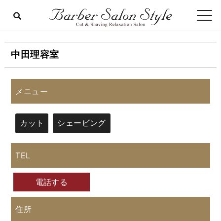
中田理容室
メニュー
カット
シェービング
TEL
電話する
住所