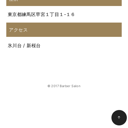
東京都練馬区早宮１丁目１-１６
アクセス
氷川台 / 新桜台
© 2017 Barber Salon
↑