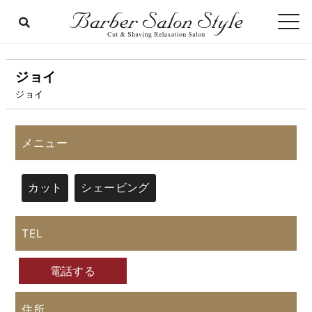
ジョイ
ジョイ
メニュー
カット
シェービング
TEL
電話する
住所