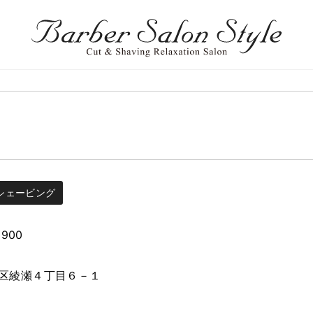
シェービング
2900
区綾瀬４丁目６－１